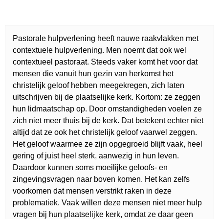
Pastorale hulpverlening heeft nauwe raakvlakken met
contextuele hulpverlening. Men noemt dat ook wel
contextueel pastoraat. Steeds vaker komt het voor dat
mensen die vanuit hun gezin van herkomst het
christelijk geloof hebben meegekregen, zich laten
uitschrijven bij de plaatselijke kerk. Kortom: ze zeggen
hun lidmaatschap op. Door omstandigheden voelen ze
zich niet meer thuis bij de kerk. Dat betekent echter niet
altijd dat ze ook het christelijk geloof vaarwel zeggen.
Het geloof waarmee ze zijn opgegroeid blijft vaak, heel
gering of juist heel sterk, aanwezig in hun leven.
Daardoor kunnen soms moeilijke geloofs- en
zingevingsvragen naar boven komen. Het kan zelfs
voorkomen dat mensen verstrikt raken in deze
problematiek. Vaak willen deze mensen niet meer hulp
vragen bij hun plaatselijke kerk, omdat ze daar geen